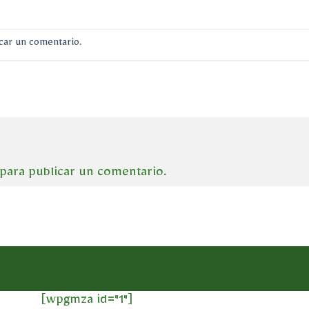
car un comentario
.
para publicar un comentario.
[wpgmza id="1"]