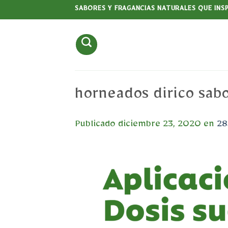
Saltar
SABORES Y FRAGANCIAS NATURALES QUE INS
al
contenido
horneados dirico sab
Publicado
diciembre 23, 2020
en
28