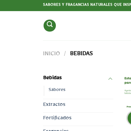
Saltar
SABORES Y FRAGANCIAS NATURALES QUE INS
al
contenido
INICIO
/
BEBIDAS
Bebidas
Sabores
Extractos
Fortificados