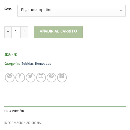
Peso
Sucralosa Granulada cantidad
AÑADIR AL CARRITO
SKU:
N/D
Categorías:
Bebidas
,
Horneados
DESCRIPCIÓN
INFORMACIÓN ADICIONAL