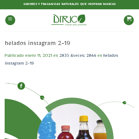
Saltar
SABORES Y FRAGANCIAS NATURALES QUE INSPIRAN MARCAS
al
contenido
helados instagram 2-19
Publicado
enero 11, 2021
en
2835 &veces; 2844
en
helados
instagram 2-19