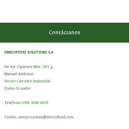
Contáctanos
DIRICOFOOD SOLUTIONS S.A
De los Cipreses N64-395 y
Manuel Ambrosi.
Sector Carcelén Industrial.
Quito-Ecuador
Teléfono: 096 308 5975
Correo:
asesor.ventas@diricofood.com