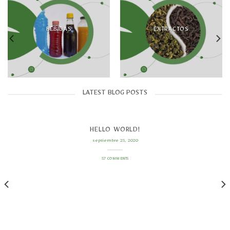
BEBIDAS
EXTRACTOS
LATEST BLOG POSTS
HELLO WORLD!
septiembre 25, 2020
57 COMMENTS