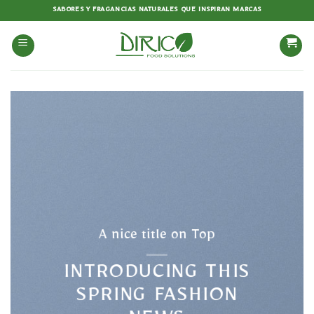
Saltar
SABORES Y FRAGANCIAS NATURALES QUE INSPIRAN MARCAS
al
contenido
A nice title on Top
INTRODUCING THIS
SPRING FASHION