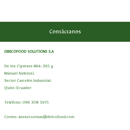
Contáctanos
DIRICOFOOD SOLUTIONS S.A
De los Cipreses N64-395 y
Manuel Ambrosi.
Sector Carcelén Industrial.
Quito-Ecuador
Teléfono: 096 308 5975
Correo:
asesor.ventas@diricofood.com