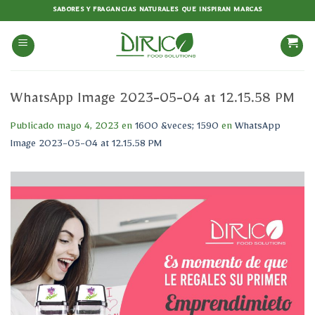
Saltar
SABORES Y FRAGANCIAS NATURALES QUE INSPIRAN MARCAS
al
contenido
WhatsApp Image 2023-05-04 at 12.15.58 PM
Publicado
mayo 4, 2023
en
1600 &veces; 1590
en
WhatsApp
Image 2023-05-04 at 12.15.58 PM