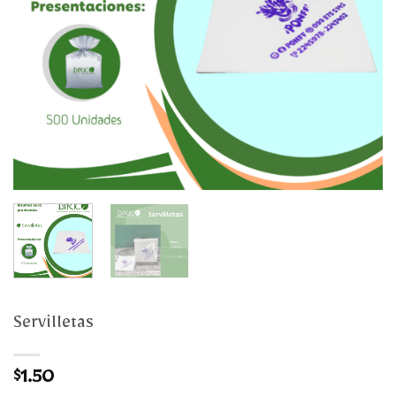
Servilletas
$
1.50