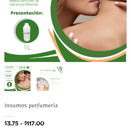
Insumos perfumería
Rango
$
3.75
-
$
117.00