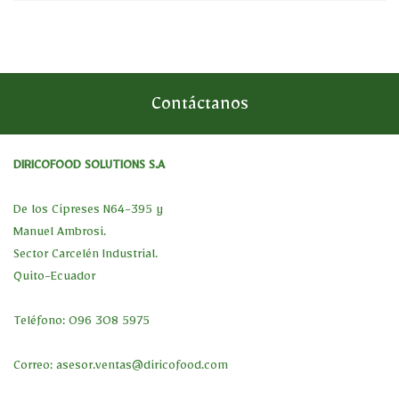
Contáctanos
DIRICOFOOD SOLUTIONS S.A
De los Cipreses N64-395 y
Manuel Ambrosi.
Sector Carcelén Industrial.
Quito-Ecuador
Teléfono: 096 308 5975
Correo:
asesor.ventas@diricofood.com