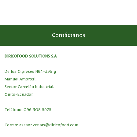
Contáctanos
DIRICOFOOD SOLUTIONS S.A
De los Cipreses N64-395 y
Manuel Ambrosi.
Sector Carcelén Industrial.
Quito-Ecuador
Teléfono: 096 308 5975
Correo:
asesor.ventas@diricofood.com