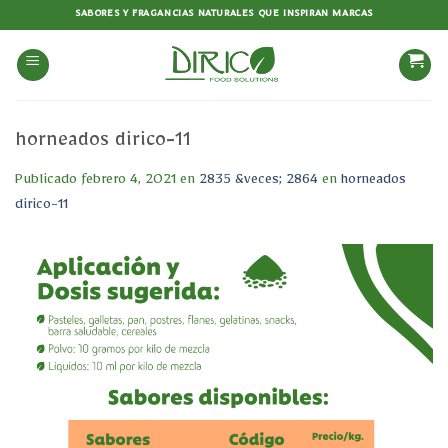
Saltar
SABORES Y FRAGANCIAS NATURALES QUE INSPIRAN MARCAS
al
contenido
horneados dirico-11
Publicado
febrero 4, 2021
en
2835 &veces; 2864
en
horneados
dirico-11