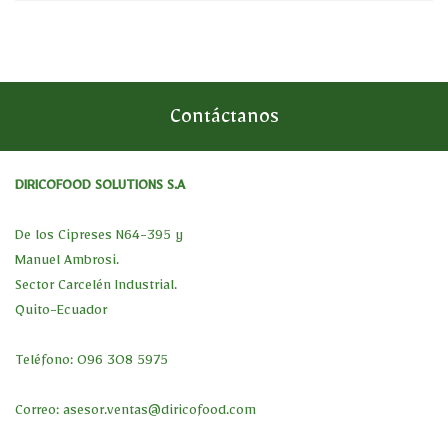
Contáctanos
DIRICOFOOD SOLUTIONS S.A
De los Cipreses N64-395 y
Manuel Ambrosi.
Sector Carcelén Industrial.
Quito-Ecuador
Teléfono: 096 308 5975
Correo:
asesor.ventas@diricofood.com