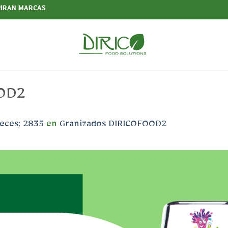
PIRAN MARCAS
OOD2
eces; 2835
en
Granizados DIRICOFOOD2