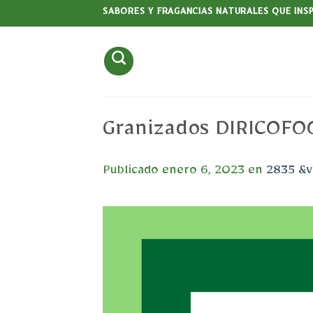
Saltar
SABORES Y FRAGANCIAS NATURALES QUE INS
al
contenido
Granizados DIRICOF
Publicado
enero 6, 2023
en
2835 &v