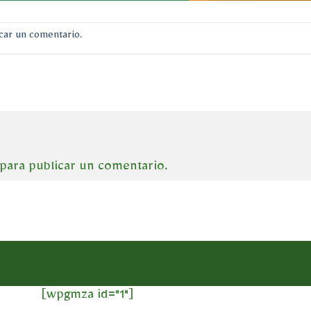
car un comentario
.
para publicar un comentario.
[wpgmza id="1"]