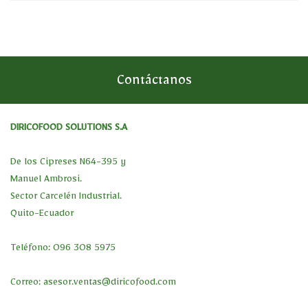
Contáctanos
DIRICOFOOD SOLUTIONS S.A
De los Cipreses N64-395 y
Manuel Ambrosi.
Sector Carcelén Industrial.
Quito-Ecuador
Teléfono: 096 308 5975
Correo:
asesor.ventas@diricofood.com