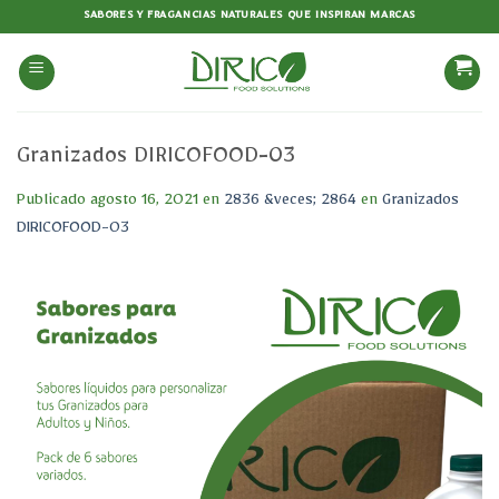
Saltar
SABORES Y FRAGANCIAS NATURALES QUE INSPIRAN MARCAS
al
contenido
Granizados DIRICOFOOD-03
Publicado
agosto 16, 2021
en
2836 &veces; 2864
en
Granizados
DIRICOFOOD-03