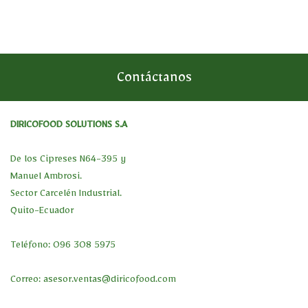
Contáctanos
DIRICOFOOD SOLUTIONS S.A
De los Cipreses N64-395 y
Manuel Ambrosi.
Sector Carcelén Industrial.
Quito-Ecuador
Teléfono: 096 308 5975
Correo:
asesor.ventas@diricofood.com