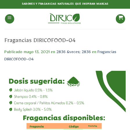
Saltar
SABORES Y FRAGANCIAS NATURALES QUE INSPIRAN MARCAS
al
contenido
Fragancias DIRICOFOOD-04
Publicado
mayo 13, 2021
en
2836 &veces; 2836
en
Fragancias
DIRICOFOOD-04