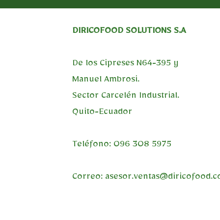
DIRICOFOOD SOLUTIONS S.A
De los Cipreses N64-395 y
Manuel Ambrosi.
Sector Carcelén Industrial.
Quito-Ecuador
Teléfono: 096 308 5975
Correo:
asesor.ventas@diricofood.