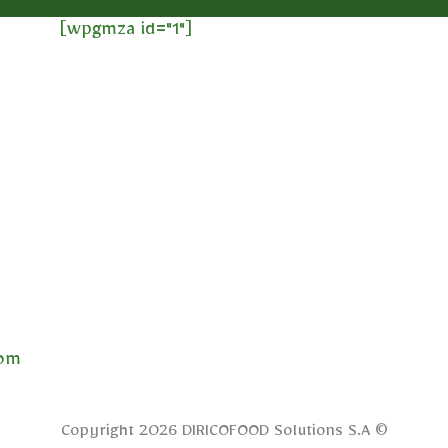
[wpgmza id="1"]
com
Copyright 2026 DIRICOFOOD Solutions S.A ©