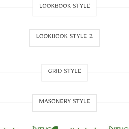
hasta
hasta
LOOKBOOK STYLE
$14.00
$30.50
LOOKBOOK STYLE 2
GRID STYLE
MASONERY STYLE