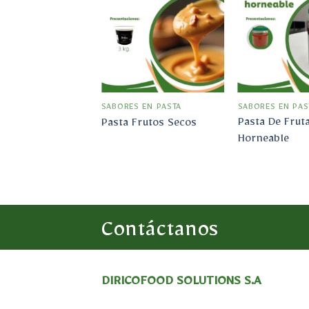
Añadir
a la
lista
de
deseos
SABORES EN PASTA
SABORES EN PAS
Pasta De Frut
Pasta Frutos Secos
Horneable
Contáctanos
DIRICOFOOD SOLUTIONS S.A