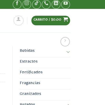
CARRITO /
$
0.00
Bebidas
Extractos
Fortificados
Fragancias
Granizados