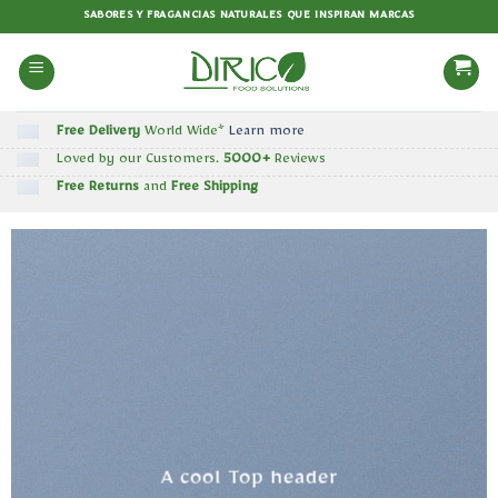
Saltar
SABORES Y FRAGANCIAS NATURALES QUE INSPIRAN MARCAS
al
contenido
Free Delivery
World Wide*
Learn more
Loved by our Customers.
5000+
Reviews
Free Returns
and
Free Shipping
A cool Top header