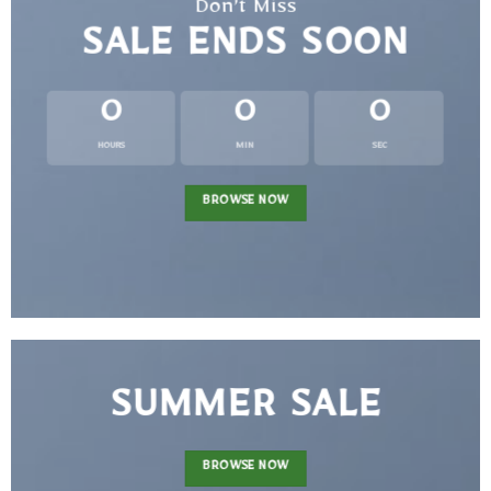
Don’t Miss
SALE ENDS SOON
0
0
0
HOURS
MIN
SEC
BROWSE NOW
SUMMER SALE
BROWSE NOW