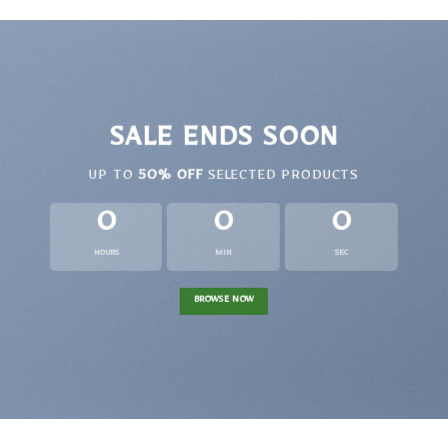
$96.00
SALE ENDS SOON
UP TO
50% OFF
SELECTED PRODUCTS
0
0
0
HOURS
MIN
SEC
BROWSE NOW