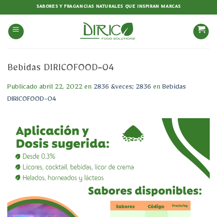
Saltar
SABORES Y FRAGANCIAS NATURALES QUE INSPIRAN MARCAS
al
contenido
Bebidas DIRICOFOOD-04
Publicado
abril 22, 2022
en
2836 &veces; 2836
en
Bebidas
DIRICOFOOD-04