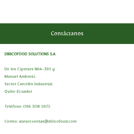
Contáctanos
DIRICOFOOD SOLUTIONS S.A
De los Cipreses N64-395 y
Manuel Ambrosi.
Sector Carcelén Industrial.
Quito-Ecuador
Teléfono: 096 308 5975
Correo:
asesor.ventas@diricofood.com