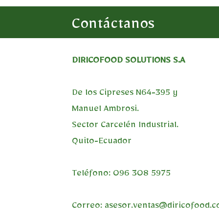
Contáctanos
DIRICOFOOD SOLUTIONS S.A
De los Cipreses N64-395 y
Manuel Ambrosi.
Sector Carcelén Industrial.
Quito-Ecuador
Teléfono: 096 308 5975
Correo:
asesor.ventas@diricofood.