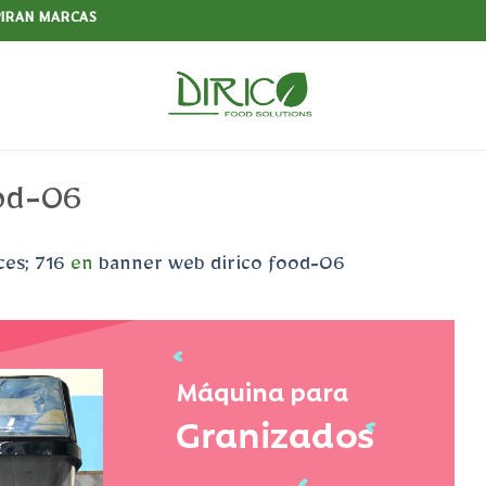
PIRAN MARCAS
ood-06
es; 716
en
banner web dirico food-06