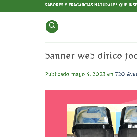
Saltar
SABORES Y FRAGANCIAS NATURALES QUE INS
al
contenido
banner web dirico f
Publicado
mayo 4, 2023
en
720 &vec