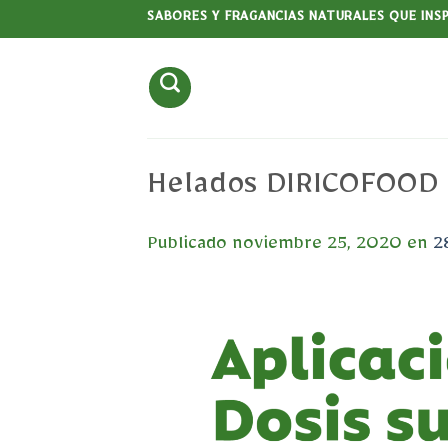
Saltar
SABORES Y FRAGANCIAS NATURALES QUE INS
al
contenido
Helados DIRICOFOOD 
Publicado
noviembre 25, 2020
en
2