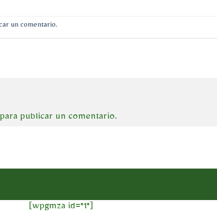
car un comentario
.
para publicar un comentario.
[wpgmza id="1"]