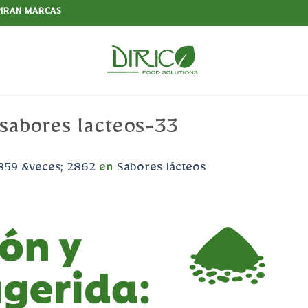
PIRAN MARCAS
sabores lacteos-33
859 &veces; 2862
en
Sabores lácteos