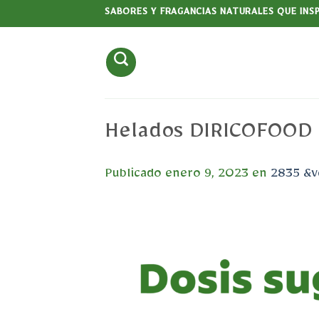
Saltar
SABORES Y FRAGANCIAS NATURALES QUE INS
al
contenido
Helados DIRICOFOOD
Publicado
enero 9, 2023
en
2835 &v