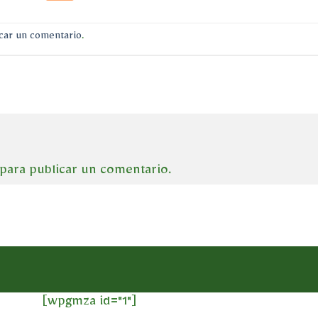
car un comentario
.
para publicar un comentario.
[wpgmza id="1"]