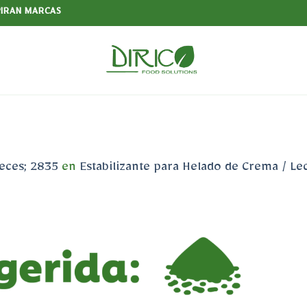
PIRAN MARCAS
eces; 2835
en
Estabilizante para Helado de Crema / Le