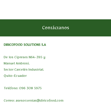
Contáctanos
DIRICOFOOD SOLUTIONS S.A
De los Cipreses N64-395 y
Manuel Ambrosi.
Sector Carcelén Industrial.
Quito-Ecuador
Teléfono: 096 308 5975
Correo:
asesor.ventas@diricofood.com