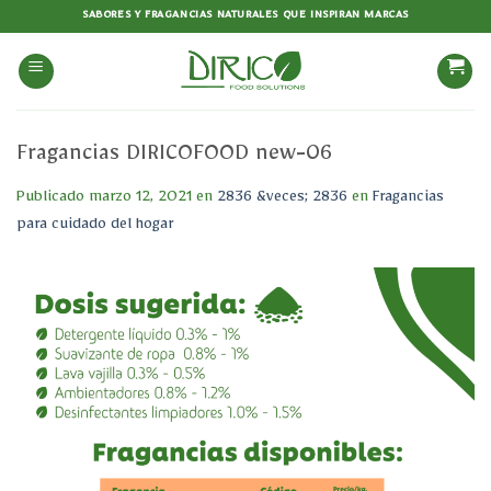
Saltar
SABORES Y FRAGANCIAS NATURALES QUE INSPIRAN MARCAS
al
contenido
Fragancias DIRICOFOOD new-06
Publicado
marzo 12, 2021
en
2836 &veces; 2836
en
Fragancias
para cuidado del hogar