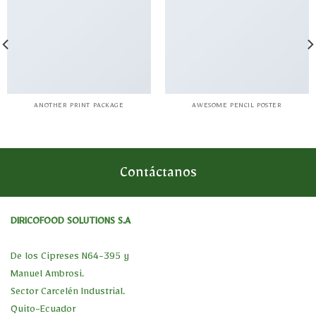
ANOTHER PRINT PACKAGE
AWESOME PENCIL POSTER
Contáctanos
DIRICOFOOD SOLUTIONS S.A
De los Cipreses N64-395 y
Manuel Ambrosi.
Sector Carcelén Industrial.
Quito-Ecuador