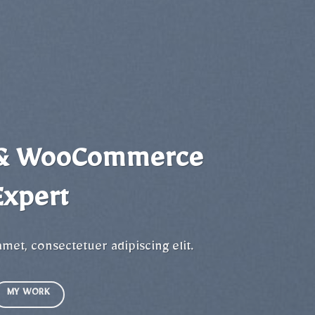
 & WooCommerce
Expert
met, consectetuer adipiscing elit.
MY WORK