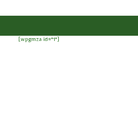
[wpgmza id="1"]