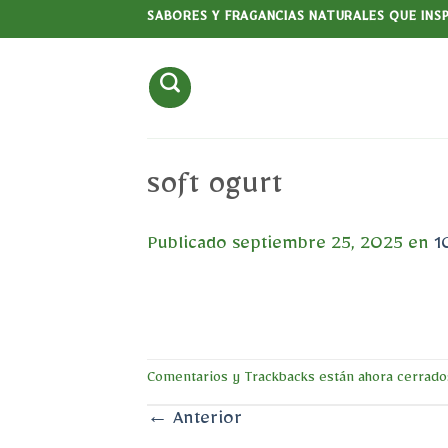
Saltar
SABORES Y FRAGANCIAS NATURALES QUE INS
al
contenido
soft ogurt
Publicado
septiembre 25, 2025
en
1
Comentarios y Trackbacks están ahora cerrado
←
Anterior