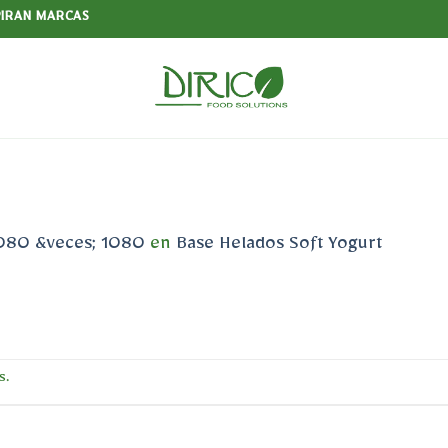
PIRAN MARCAS
080 &veces; 1080
en
Base Helados Soft Yogurt
s.