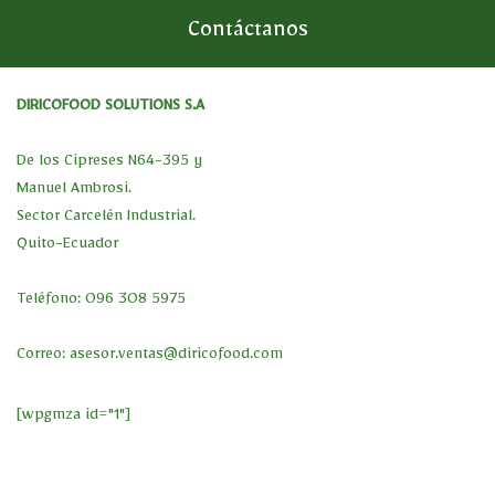
Contáctanos
DIRICOFOOD SOLUTIONS S.A
De los Cipreses N64-395 y
Manuel Ambrosi.
Sector Carcelén Industrial.
Quito-Ecuador
Teléfono: 096 308 5975
Correo:
asesor.ventas@diricofood.com
[wpgmza id="1"]